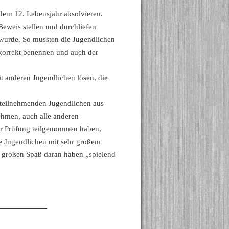
dem 12. Lebensjahr absolvieren.
Beweis stellen und durchliefen
 wurde. So mussten die Jugendlichen
 korrekt benennen und auch der
t anderen Jugendlichen lösen, die
 teilnehmenden Jugendlichen aus
hmen, auch alle anderen
er Prüfung teilgenommen haben,
ie Jugendlichen mit sehr großem
d großen Spaß daran haben „spielend