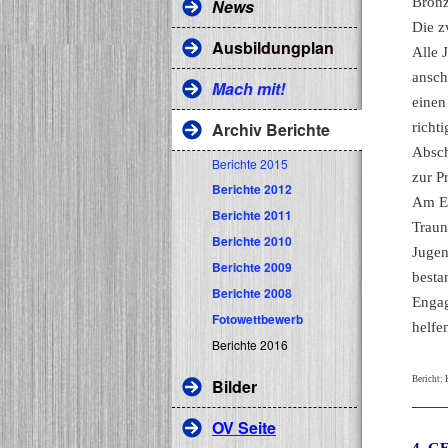
Bronz
News
Die z
Ausbildungplan
Alle 
ansch
Mach mit!
einen
Archiv Berichte
richt
Absch
Berichte 2015
zur P
Berichte 2012
Am En
Berichte 2011
Traun
Berichte 2010
Jugen
Berichte 2009
besta
Berichte 2008
Engag
Fotowettbewerb
helfe
Berichte 2016
Bericht: 
Bilder
OV Seite