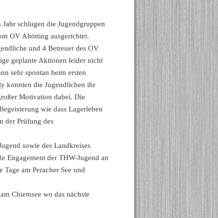
s Jahr schlugen die Jugendgruppen
om OV Altötting ausgerichtet.
gendliche und 4 Betreuer des OV
ige geplante Aktionen leider nicht
ann sehr spontan beim ersten
ly konnten die Jugendlichen ihr
roßer Motivation dabei. Die
 Begeisterung wie dass Lagerleben
en der Prüfung des
Jugend sowie des Landkreises
große Engagement der THW-Jugend an
de Tage am Peracher See und
2 am Chiemsee wo das nächste